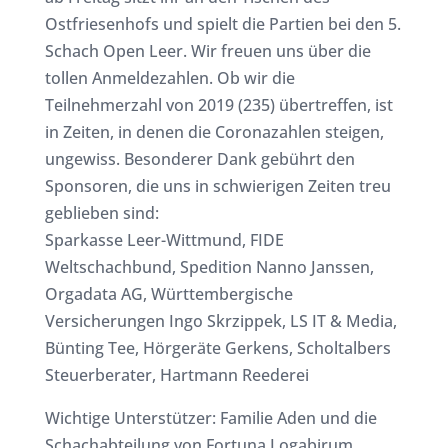
Ostfriesenhofs und spielt die Partien bei den 5.
Schach Open Leer. Wir freuen uns über die
tollen Anmeldezahlen. Ob wir die
Teilnehmerzahl von 2019 (235) übertreffen, ist
in Zeiten, in denen die Coronazahlen steigen,
ungewiss. Besonderer Dank gebührt den
Sponsoren, die uns in schwierigen Zeiten treu
geblieben sind:
Sparkasse Leer-Wittmund, FIDE
Weltschachbund, Spedition Nanno Janssen,
Orgadata AG, Württembergische
Versicherungen Ingo Skrzippek, LS IT & Media,
Bünting Tee, Hörgeräte Gerkens, Scholtalbers
Steuerberater, Hartmann Reederei
Wichtige Unterstützer: Familie Aden und die
Schachabteilung von Fortuna Logabirum.