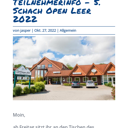
Teilnehmerinfo – 5.
Schach Open Leer
2022
von
jasper
|
Okt. 27, 2022
|
Allgemein
Moin,
ab Freitag sitzt ihr an den Tischen des