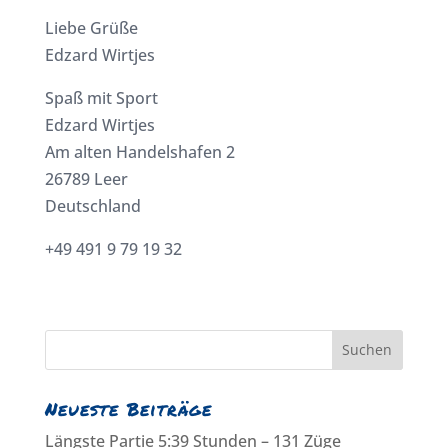
Liebe Grüße
Edzard Wirtjes
Spaß mit Sport
Edzard Wirtjes
Am alten Handelshafen 2
26789 Leer
Deutschland
+49 491 9 79 19 32
Neueste Beiträge
Längste Partie 5:39 Stunden – 131 Züge