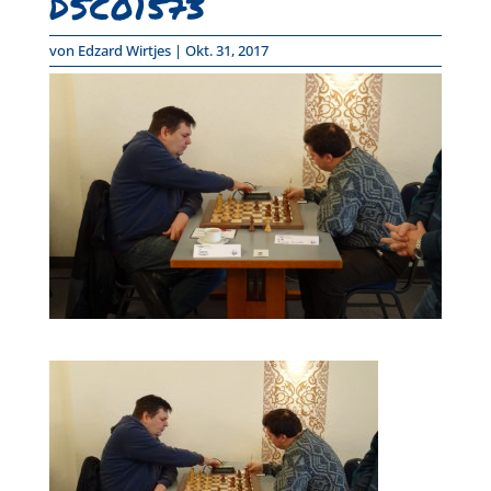
DSC01573
von
Edzard Wirtjes
|
Okt. 31, 2017