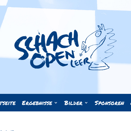
tseite
Ergebnisse
Bilder
Sponsoren