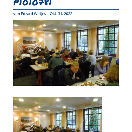
P1010781
von
Edzard Wirtjes
|
Okt. 31, 2022