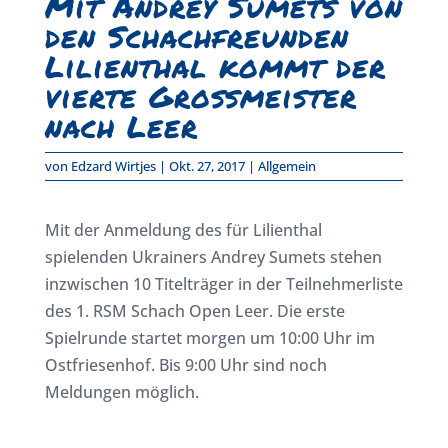
Mit Andrey Sumets von
den Schachfreunden
Lilienthal kommt der
vierte Großmeister
nach Leer
von
Edzard Wirtjes
|
Okt. 27, 2017
|
Allgemein
Mit der Anmeldung des für Lilienthal
spielenden Ukrainers Andrey Sumets stehen
inzwischen 10 Titelträger in der Teilnehmerliste
des 1. RSM Schach Open Leer. Die erste
Spielrunde startet morgen um 10:00 Uhr im
Ostfriesenhof. Bis 9:00 Uhr sind noch
Meldungen möglich.