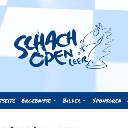
tseite
Ergebnisse
Bilder
Sponsoren