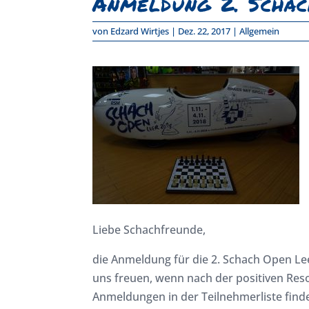
Anmeldung 2. Schac
von
Edzard Wirtjes
|
Dez. 22, 2017
|
Allgemein
Liebe Schachfreunde,
die Anmeldung für die 2. Schach Open Le
uns freuen, wenn nach der positiven Reso
Anmeldungen in der Teilnehmerliste finde