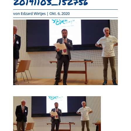
20191103_152756
von
Edzard Wirtjes
|
Okt. 6, 2020