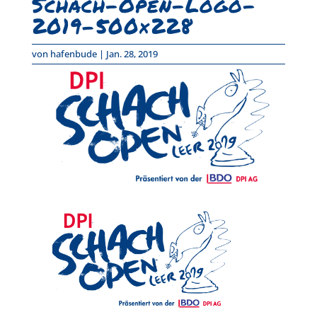
Schach-Open-Logo-
2019–500×228
von
hafenbude
|
Jan. 28, 2019